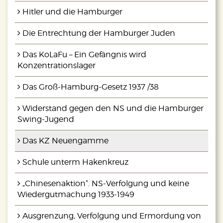
unteren Ende standen.
Hitler und die Hamburger
Die Entrechtung der Hamburger Juden
Das KoLaFu – Ein Gefängnis wird
Konzentrationslager
Das Groß-Hamburg-Gesetz 1937 /38
Widerstand gegen den NS und die Hamburger
Swing-Jugend
Das KZ Neuengamme
Schule unterm Hakenkreuz
„Chinesenaktion“. NS-Verfolgung und keine
Wiedergutmachung 1933-1949
Ausgrenzung, Verfolgung und Ermordung von