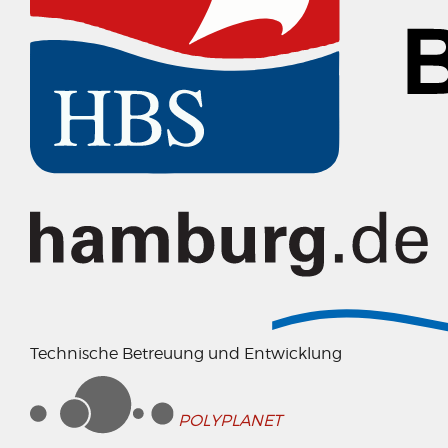
Technische Betreuung und Entwicklung
POLYPLANET