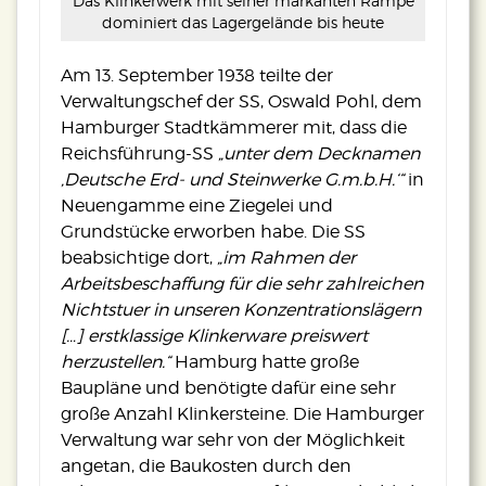
Das Klinkerwerk mit seiner markanten Rampe
dominiert das Lagergelände bis heute
Am 13. September 1938 teilte der
Verwaltungschef der SS, Oswald Pohl, dem
Hamburger Stadtkämmerer mit, dass die
Reichsführung-SS
„unter dem Decknamen
‚Deutsche Erd- und Steinwerke G.m.b.H.‘“
in
Neuengamme eine Ziegelei und
Grundstücke erworben habe. Die SS
beabsichtige dort,
„im Rahmen der
Arbeitsbeschaffung für die sehr zahlreichen
Nichtstuer in unseren Konzentrationslägern
[…] erstklassige Klinkerware preiswert
herzustellen.“
Hamburg hatte große
Baupläne und benötigte dafür eine sehr
große Anzahl Klinkersteine. Die Hamburger
Verwaltung war sehr von der Möglichkeit
angetan, die Baukosten durch den