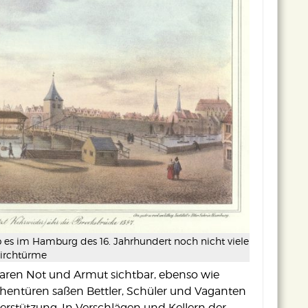
ab es im Hamburg des 16. Jahrhundert noch nicht viele
irchtürme
waren Not und Armut sichtbar, ebenso wie
hentüren saßen Bettler, Schüler und Vaganten
rstützung. In Verschlägen und Kellern der