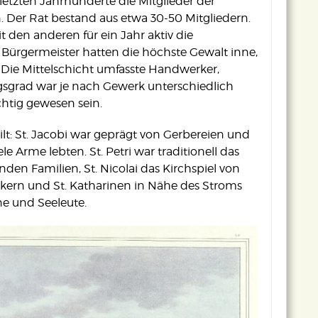
letzten Jahrhunderte die Mitglieder der
en. Der Rat bestand aus etwa 30-50 Mitgliedern.
den anderen für ein Jahr aktiv die
Bürgermeister hatten die höchste Gewalt inne,
. Die Mittelschicht umfasste Handwerker,
gsgrad war je nach Gewerk unterschiedlich
htig gewesen sein.
eilt: St. Jacobi war geprägt von Gerbereien und
le Arme lebten. St. Petri war traditionell das
den Familien, St. Nicolai das Kirchspiel von
ern und St. Katharinen in Nähe des Stroms
ne und Seeleute.