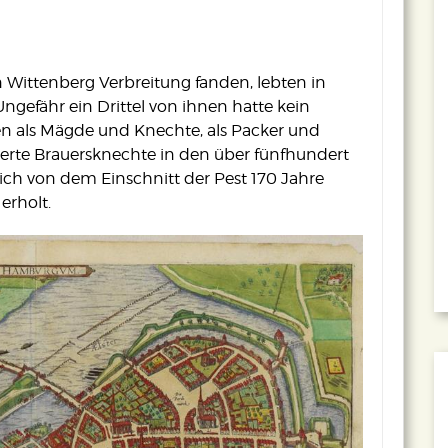
in Wittenberg Verbreitung fanden, lebten in
efähr ein Drittel von ihnen hatte kein
en als Mägde und Knechte, als Packer und
ierte Brauersknechte in den über fünfhundert
sich von dem Einschnitt der Pest 170 Jahre
erholt.