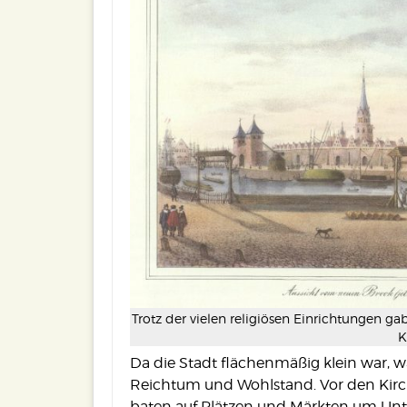
Trotz der vielen religiösen Einrichtungen g
K
Da die Stadt flächenmäßig klein war, 
Reichtum und Wohlstand. Vor den Kirc
baten auf Plätzen und Märkten um Unte