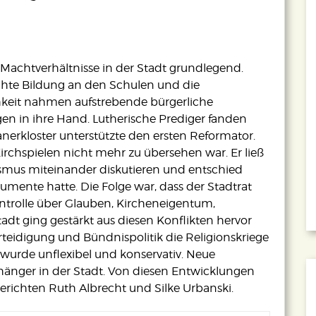
Machtverhältnisse in der Stadt grundlegend.
hte Bildung an den Schulen und die
chkeit nahmen aufstrebende bürgerliche
en in ihre Hand. Lutherische Prediger fanden
anerkloster unterstützte den ersten Reformator.
Kirchspielen nicht mehr zu übersehen war. Er ließ
ismus miteinander diskutieren und entschied
umente hatte. Die Folge war, dass der Stadtrat
ontrolle über Glauben, Kircheneigentum,
tadt ging gestärkt aus diesen Konflikten hervor
teidigung und Bündnispolitik die Religionskriege
it wurde unflexibel und konservativ. Neue
nger in der Stadt. Von diesen Entwicklungen
erichten Ruth Albrecht und Silke Urbanski.