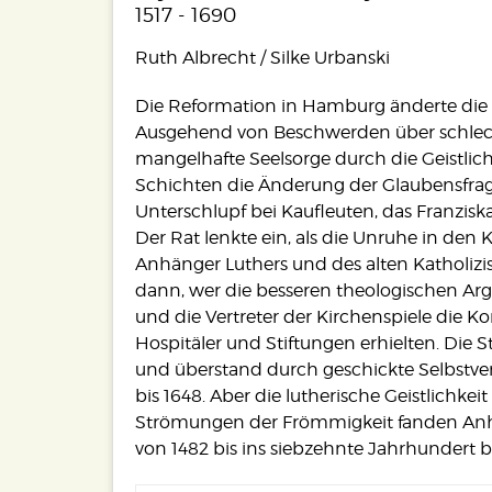
1517 - 1690
Ruth Albrecht / Silke Urbanski
Die Reformation in Hamburg änderte die 
Ausgehend von Beschwerden über schlec
mangelhafte Seelsorge durch die Geistli
Schichten die Änderung der Glaubensfrag
Unterschlupf bei Kaufleuten, das Franzisk
Der Rat lenkte ein, als die Unruhe in den 
Anhänger Luthers und des alten Katholiz
dann, wer die besseren theologischen Arg
und die Vertreter der Kirchenspiele die K
Hospitäler und Stiftungen erhielten. Die S
und überstand durch geschickte Selbstver
bis 1648. Aber die lutherische Geistlichke
Strömungen der Frömmigkeit fanden Anhä
von 1482 bis ins siebzehnte Jahrhundert b