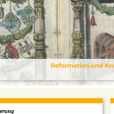
Reformation und Kon
ierung