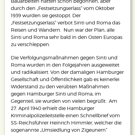
Bauarbeiten hatten schon begonnen, aber
durch den „Festsetzungserlass“ vom Oktober
1939 wurden sie gestoppt. Der
„Festsetzungserlass“ verbot Sinti und Roma das
Reisen und Wandern. Nun war der Plan, alle
Sinti und Roma sehr bald in den Osten Europas
zu verschleppen.
Die Verfolgungsmaßnahmen gegen Sinti und
Roma wurden in den Folgejahren ausgeweitet
und radikalisiert. Von der damaligen Hamburger
Gesellschaft und Öffentlichkeit gab es keinerlei
Widerstand zu den verübten Maßnahmen
gegen Hamburger Sinti und Roma, im
Gegenteil, sie wurden von vielen begrüßt. Am
27. April 1940 erhielt die Hamburger
Kriminalpolizeileitstelle einen Schnellbrief vom
SS-Reichsführer Heinrich Himmler, welcher die
sogenannte „Umsiedlung von Zigeunern“