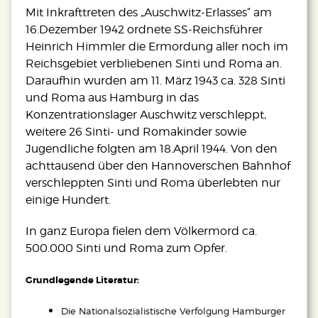
Mit Inkrafttreten des „Auschwitz-Erlasses“ am
16.Dezember 1942 ordnete SS-Reichsführer
Heinrich Himmler die Ermordung aller noch im
Reichsgebiet verbliebenen Sinti und Roma an.
Daraufhin wurden am 11. März 1943 ca. 328 Sinti
und Roma aus Hamburg in das
Konzentrationslager Auschwitz verschleppt,
weitere 26 Sinti- und Romakinder sowie
Jugendliche folgten am 18.April 1944. Von den
achttausend über den Hannoverschen Bahnhof
verschleppten Sinti und Roma überlebten nur
einige Hundert.
In ganz Europa fielen dem Völkermord ca.
500.000 Sinti und Roma zum Opfer.
Grundlegende Literatur:
Die Nationalsozialistische Verfolgung Hamburger