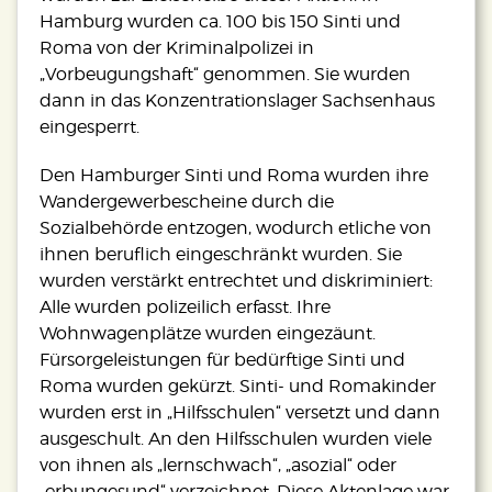
Hamburg wurden ca. 100 bis 150 Sinti und
Roma von der Kriminalpolizei in
„Vorbeugungshaft“ genommen. Sie wurden
dann in das Konzentrationslager Sachsenhaus
eingesperrt.
Den Hamburger Sinti und Roma wurden ihre
Wandergewerbescheine durch die
Sozialbehörde entzogen, wodurch etliche von
ihnen beruflich eingeschränkt wurden. Sie
wurden verstärkt entrechtet und diskriminiert:
Alle wurden polizeilich erfasst. Ihre
Wohnwagenplätze wurden eingezäunt.
Fürsorgeleistungen für bedürftige Sinti und
Roma wurden gekürzt. Sinti- und Romakinder
wurden erst in „Hilfsschulen“ versetzt und dann
ausgeschult. An den Hilfsschulen wurden viele
von ihnen als „lernschwach“, „asozial“ oder
„erbungesund“ verzeichnet. Diese Aktenlage war