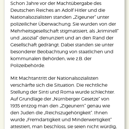
Schon Jahre vor der Machtübergabe des
Deutschen Reiches an Adolf Hitler und die
Nationalsozialisten standen „Zigeuner“ unter
polizeilicher Überwachung. Sie wurden von der
Mehrheitsgesellschaft stigmatisiert, als „kriminell“
und „asozial“ denunziert und an den Rand der
Gesellschaft gedrängt. Dabei standen sie unter
besonderer Beobachtung von staatlichen und
kommunalen Behörden, wie z.B. der
Polizeibehörde.
Mit Machtantritt der Nationalsozialisten
verschärfte sich die Situation. Die rechtliche
Stellung der Sinti und Roma wurde schlechter.
Auf Grundlage der „Nürnberger Gesetze“ von
1935 entzog man den „Zigeunern“ genau wie
den Juden die „Reichszugehörigkeit“. Ihnen
wurde „Fremdartigkeit und Minderwertigkeit“
attestiert, man beschloss, sie seien nicht würdig,