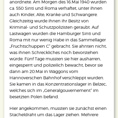
anordnete. Am Morgen des 16.Mai 1940 wurden
ca. 550 Sinti und Roma verhaftet, unter ihnen
auch Kinder, Alte, Kranke und Schwangere.
Gleichzeitig wurde ihnen ihr Besitz von
Kriminal- und Schutzpolizisten geraubt. Auf
Lastwagen wurden die Hamburger Sinti und
Roma mit nur wenig Habe in das Sammellager
„Fruchtschuppen C“ gebracht. Sie ahnten nicht,
was ihnen Schreckliches noch bevorstehen
würde. Fünf Tage mussten sie hier ausharren,
eingesperrt und polizeilich bewacht, bevor sie
dann am 20.Mai in Waggons vom
Hannoverschen Bahnhof verschleppt wurden.
Sie kamen in das Konzentrationslager in Belzec,
welches sich im „Generalgouvernement“ im
besetzten Polen befand.
Hier angekommen, mussten sie zunächst einen
Stacheldraht um das Lager ziehen. Mehrere