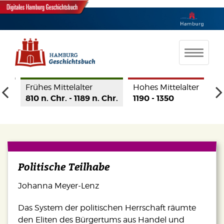
te
Frühes Mittelalter
Hohes Mittelalter
Spät
r.
810 n. Chr. - 1189 n. Chr.
1190 - 1350
1350
Politische Teilhabe
Johanna Meyer-Lenz
Das System der politischen Herrschaft räumte
den Eliten des Bürgertums aus Handel und