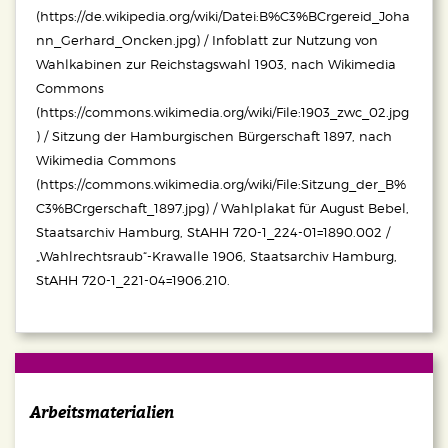
(https://de.wikipedia.org/wiki/Datei:B%C3%BCrgereid_Joha
nn_Gerhard_Oncken.jpg) / Infoblatt zur Nutzung von
Wahlkabinen zur Reichstagswahl 1903, nach Wikimedia
Commons
(https://commons.wikimedia.org/wiki/File:1903_zwc_02.jpg
) /
Sitzung der Hamburgischen Bürgerschaft 1897, nach
Wikimedia Commons
(https://commons.wikimedia.org/wiki/File:Sitzung_der_B%
C3%BCrgerschaft_1897.jpg) /
Wahlplakat für August Bebel,
Staatsarchiv Hamburg, StAHH 720-1_224-01=1890.002 /
„Wahlrechtsraub“-Krawalle 1906, Staatsarchiv Hamburg,
StAHH 720-1_221-04=1906.210.
Arbeitsmaterialien