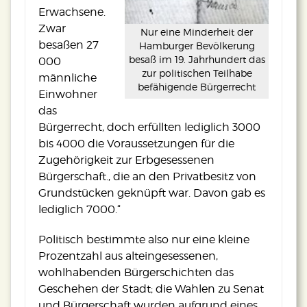
Erwachsene.
Zwar
Nur eine Minderheit der
besaßen 27
Hamburger Bevölkerung
besaß im 19. Jahrhundert das
000
zur politischen Teilhabe
männliche
befähigende Bürgerrecht
Einwohner
das
Bürgerrecht, doch erfüllten lediglich 3000
bis 4000 die Voraussetzungen für die
Zugehörigkeit zur Erbgesessenen
Bürgerschaft., die an den Privatbesitz von
Grundstücken geknüpft war. Davon gab es
lediglich 7000.“
Politisch bestimmte also nur eine kleine
Prozentzahl aus alteingesessenen,
wohlhabenden Bürgerschichten das
Geschehen der Stadt; die Wahlen zu Senat
und Bürgerschaft wurden aufgrund eines