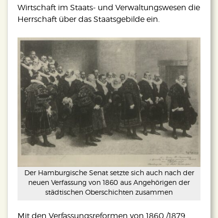
Wirtschaft im Staats- und Verwaltungswesen die
Herrschaft über das Staatsgebilde ein.
Der Hamburgische Senat setzte sich auch nach der
neuen Verfassung von 1860 aus Angehörigen der
städtischen Oberschichten zusammen
Mit den Verfassungsreformen von 1860 /1879