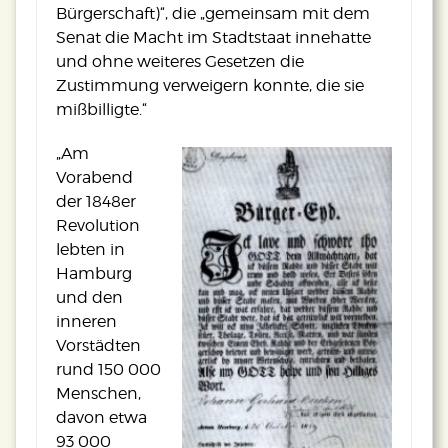
Bürgerschaft)“, die „gemeinsam mit dem
Senat die Macht im Stadtstaat innehatte
und ohne weiteres Gesetzen die
Zustimmung verweigern konnte, die sie
mißbilligte.“
„Am
Vorabend
der 1848er
Revolution
lebten in
Hamburg
und den
inneren
Vorstädten
rund 150 000
Menschen,
davon etwa
93 000