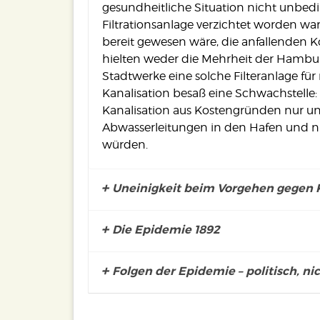
gesundheitliche Situation nicht unbedi
Filtrationsanlage verzichtet worden wa
bereit gewesen wäre, die anfallenden
hielten weder die Mehrheit der Hambur
Stadtwerke eine solche Filteranlage für
Kanalisation besaß eine Schwachstelle:
Kanalisation aus Kostengründen nur un
Abwasserleitungen in den Hafen und n
würden.
Uneinigkeit beim Vorgehen gegen 
Die Epidemie 1892
Folgen der Epidemie – politisch, nich
Die Folgen der Epidemie waren verheer