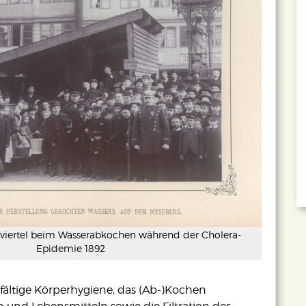
iertel beim Wasserabkochen während der Cholera-
Epidemie 1892
fältige Körperhygiene, das (Ab-)Kochen