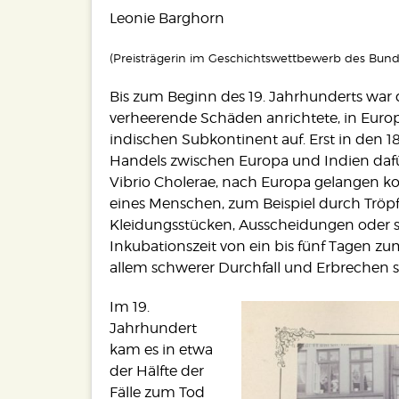
Leonie Barghorn
(Preisträgerin im Geschichtswettbewerb des Bun
Bis zum Beginn des 19. Jahrhunderts war 
verheerende Schäden anrichtete, in Eur
indischen Subkontinent auf. Erst in den 
Handels zwischen Europa und Indien dafür
Vibrio Cholerae, nach Europa gelangen ko
eines Menschen, zum Beispiel durch Tröp
Kleidungsstücken, Ausscheidungen oder s
Inkubationszeit von ein bis fünf Tagen 
allem schwerer Durchfall und Erbrechen s
Im 19.
Jahrhundert
kam es in etwa
der Hälfte der
Fälle zum Tod