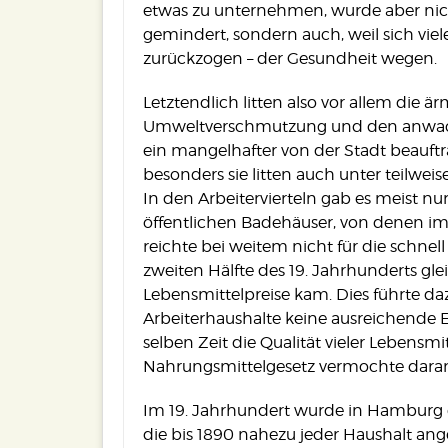
etwas zu unternehmen, wurde aber nic
gemindert, sondern auch, weil sich vi
zurückzogen – der Gesundheit wegen.
Letztendlich litten also vor allem die
Umweltverschmutzung und den anwachs
ein mangelhafter von der Stadt beauftr
besonders sie litten auch unter teilwe
In den Arbeitervierteln gab es meist nu
öffentlichen Badehäuser, von denen im 
reichte bei weitem nicht für die schne
zweiten Hälfte des 19. Jahrhunderts gle
Lebensmittelpreise kam. Dies führte daz
Arbeiterhaushalte keine ausreichende E
selben Zeit die Qualität vieler Lebensmi
Nahrungsmittelgesetz vermochte daran
Im 19. Jahrhundert wurde in Hamburg e
die bis 1890 nahezu jeder Haushalt ang