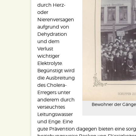
durch Herz-
oder
Nierenversagen
aufgrund von
Dehydration
und dem
Verlust
wichtiger
Elektrolyte.
Begünstigt wird
die Ausbreitung
des Cholera-
Erregers unter
anderem durch
Bewohner der Gängev
verseuchtes
Leitungswasser
und Enge. Eine
gute Prävention dagegen bieten eine sorg