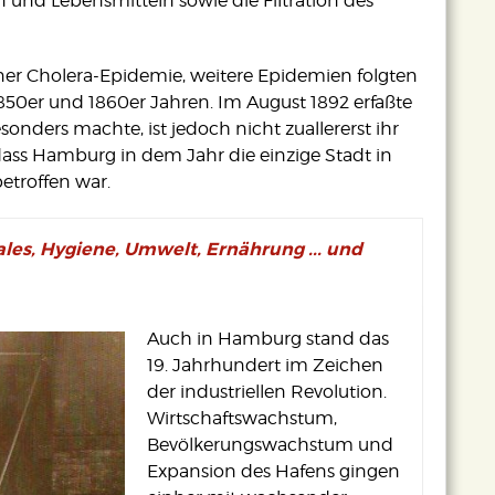
 und Lebensmitteln sowie die Filtration des
ner Cholera-Epidemie, weitere Epidemien folgten
850er und 1860er Jahren. Im August 1892 erfaßte
sonders machte, ist jedoch nicht zuallererst ihr
ass Hamburg in dem Jahr die einzige Stadt in
etroffen war.
les, Hygiene, Umwelt, Ernährung ... und
Auch in Hamburg stand das
19. Jahrhundert im Zeichen
der industriellen Revolution.
Wirtschaftswachstum,
Bevölkerungswachstum und
Expansion des Hafens gingen