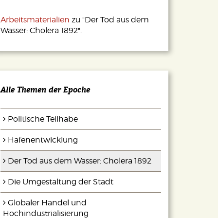
Arbeitsmaterialien
zu "Der Tod aus dem
Wasser: Cholera 1892".
Alle Themen der Epoche
Politische Teilhabe
Hafenentwicklung
Der Tod aus dem Wasser: Cholera 1892
Die Umgestaltung der Stadt
Globaler Handel und
Hochindustrialisierung