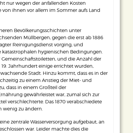
ht nur wegen der anfallenden Kosten
ele von ihnen vor allem im Sommer aufs Land
 ärmeren Bevölkerungsschichten unter
enden Müllbergen, gegen die erst ab 1886
agter Reinigungsdienst vorging, und
ise katastrophalen hygienischen Bedingungen.
r Gemeinschaftstoiletten, und die Anzahl der
19. Jahrhundert einige errichtet wurden,
ll wachsende Stadt. Hinzu kommt, dass es in der
ichzeitig zu einem Anstieg der Miet- und
u, dass in einem Großteil der
rnährung gewährleistet war, zumal sich zur
ttel verschlechterte. Das 1870 verabschiedete
 wenig zu ändern.
ine zentrale Wasserversorgung aufgebaut, an
eschlossen war. Leider machte dies die