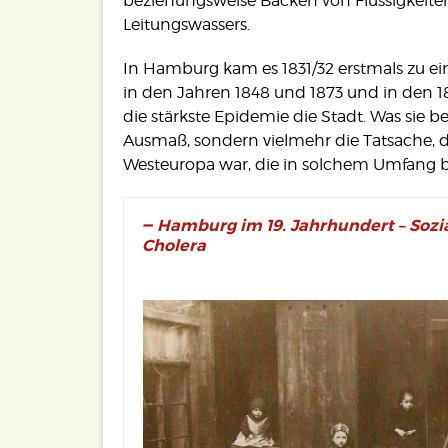
beziehungsweise Backen von Flüssigkeiten
Leitungswassers.
In Hamburg kam es 1831/32 erstmals zu ei
in den Jahren 1848 und 1873 und in den 1
die stärkste Epidemie die Stadt. Was sie be
Ausmaß, sondern vielmehr die Tatsache, d
Westeuropa war, die in solchem Umfang b
Hamburg im 19. Jahrhundert – Sozia
Cholera