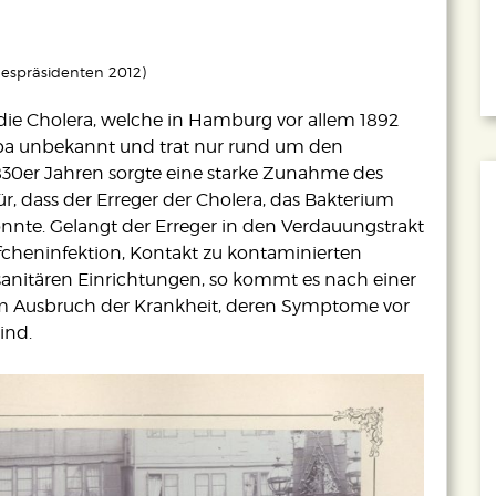
despräsidenten 2012)
die Cholera, welche in Hamburg vor allem 1892
opa unbekannt und trat nur rund um den
1830er Jahren sorgte eine starke Zunahme des
, dass der Erreger der Cholera, das Bakterium
nnte. Gelangt der Erreger in den Verdauungstrakt
fcheninfektion, Kontakt zu kontaminierten
anitären Einrichtungen, so kommt es nach einer
zum Ausbruch der Krankheit, deren Symptome vor
ind.