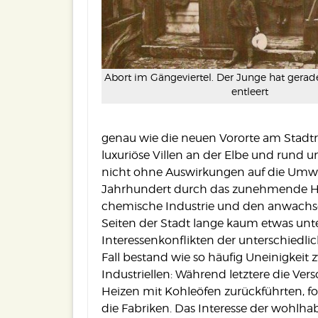
Abort im Gängeviertel. Der Junge hat gera
entleert
genau wie die neuen Vororte am Stad
luxuriöse Villen an der Elbe und rund u
nicht ohne Auswirkungen auf die Umw
Jahrhundert durch das zunehmende Hei
chemische Industrie und den anwachs
Seiten der Stadt lange kaum etwas unt
Interessenkonflikten der unterschiedli
Fall bestand wie so häufig Uneinigke
Industriellen: Während letztere die V
Heizen mit Kohleöfen zurückführten, 
die Fabriken. Das Interesse der wohl