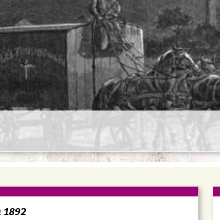
a 1892