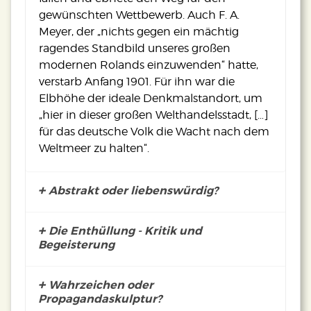
gewünschten Wettbewerb. Auch F. A.
Meyer, der „nichts gegen ein mächtig
ragendes Standbild unseres großen
modernen Rolands einzuwenden“ hatte,
verstarb Anfang 1901. Für ihn war die
Elbhöhe der ideale Denkmalstandort, um
„hier in dieser großen Welthandelsstadt, […]
für das deutsche Volk die Wacht nach dem
Weltmeer zu halten“.
Abstrakt oder liebenswürdig?
Die Enthüllung - Kritik und
Begeisterung
Wahrzeichen oder
Die
Propagandaskulptur?
Dis