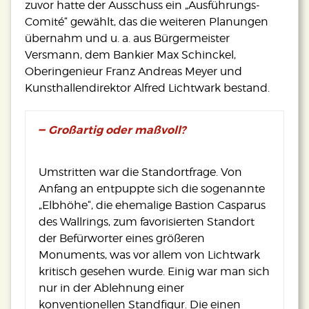
zuvor hatte der Ausschuss ein „Ausführungs-
Comité“ gewählt, das die weiteren Planungen
übernahm und u. a. aus Bürgermeister
Versmann, dem Bankier Max Schinckel,
Oberingenieur Franz Andreas Meyer und
Kunsthallendirektor Alfred Lichtwark bestand.
Großartig oder maßvoll?
Umstritten war die Standortfrage. Von
Anfang an entpuppte sich die sogenannte
„Elbhöhe“, die ehemalige Bastion Casparus
des Wallrings, zum favorisierten Standort
der Befürworter eines größeren
Monuments, was vor allem von Lichtwark
kritisch gesehen wurde. Einig war man sich
nur in der Ablehnung einer
konventionellen Standfigur. Die einen