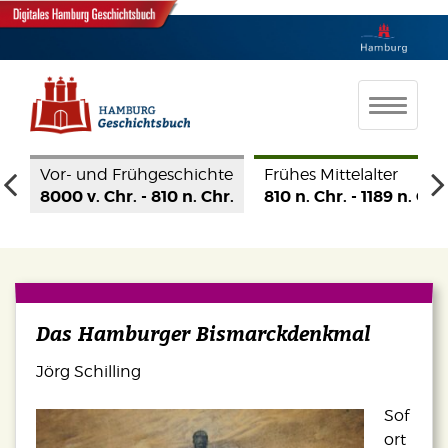
te
Frühes Mittelalter
Hohes Mittelalter
Spät
r.
810 n. Chr. - 1189 n. Chr.
1190 - 1350
1350
Das Hamburger Bismarckdenkmal
Jörg Schilling
Sof
ort