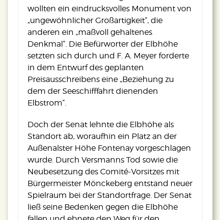
wollten ein eindrucksvolles Monument von
„ungewöhnlicher Großartigkeit“, die
anderen ein „maßvoll gehaltenes
Denkmal“. Die Befürworter der Elbhöhe
setzten sich durch und F. A. Meyer forderte
in dem Entwurf des geplanten
Preisausschreibens eine „Beziehung zu
dem der Seeschifffahrt dienenden
Elbstrom“.
Doch der Senat lehnte die Elbhöhe als
Standort ab, woraufhin ein Platz an der
Außenalster Höhe Fontenay vorgeschlagen
wurde. Durch Versmanns Tod sowie die
Neubesetzung des Comité-Vorsitzes mit
Bürgermeister Mönckeberg entstand neuer
Spielraum bei der Standortfrage. Der Senat
ließ seine Bedenken gegen die Elbhöhe
fallen und ebnete den Weg für den