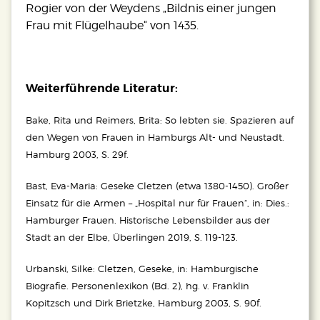
Rogier von der Weydens „Bildnis einer jungen
Frau mit Flügelhaube“ von 1435.
Weiterführende Literatur:
Bake, Rita und Reimers, Brita: So lebten sie. Spazieren auf
den Wegen von Frauen in Hamburgs Alt- und Neustadt.
Hamburg 2003, S. 29f.
Bast, Eva-Maria: Geseke Cletzen (etwa 1380-1450). Großer
Einsatz für die Armen – „Hospital nur für Frauen“, in: Dies.:
Hamburger Frauen. Historische Lebensbilder aus der
Stadt an der Elbe, Überlingen 2019, S. 119-123.
Urbanski, Silke: Cletzen, Geseke, in: Hamburgische
Biografie. Personenlexikon (Bd. 2), hg. v. Franklin
Kopitzsch und Dirk Brietzke, Hamburg 2003, S. 90f.