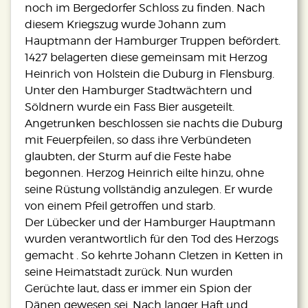
noch im Bergedorfer Schloss zu finden. Nach
diesem Kriegszug wurde Johann zum
Hauptmann der Hamburger Truppen befördert.
1427 belagerten diese gemeinsam mit Herzog
Heinrich von Holstein die Duburg in Flensburg.
Unter den Hamburger Stadtwächtern und
Söldnern wurde ein Fass Bier ausgeteilt.
Angetrunken beschlossen sie nachts die Duburg
mit Feuerpfeilen, so dass ihre Verbündeten
glaubten, der Sturm auf die Feste habe
begonnen. Herzog Heinrich eilte hinzu, ohne
seine Rüstung vollständig anzulegen. Er wurde
von einem Pfeil getroffen und starb.
Der Lübecker und der Hamburger Hauptmann
wurden verantwortlich für den Tod des Herzogs
gemacht . So kehrte Johann Cletzen in Ketten in
seine Heimatstadt zurück. Nun wurden
Gerüchte laut, dass er immer ein Spion der
Dänen gewesen sei. Nach langer Haft und