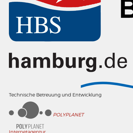
Technische Betreuung und Entwicklung
POLYPLANET
Internetagentur