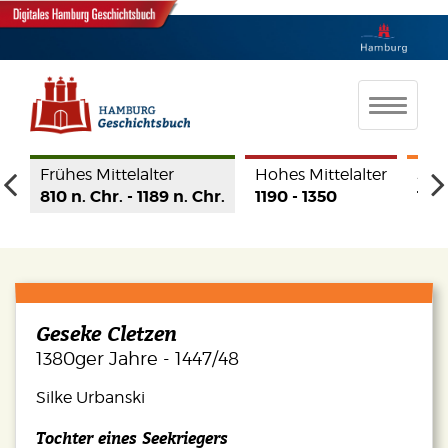
te
Frühes Mittelalter
Hohes Mittelalter
Spät
r.
810 n. Chr. - 1189 n. Chr.
1190 - 1350
1350
Geseke Cletzen
1380ger Jahre - 1447/48
Silke Urbanski
Tochter eines Seekriegers