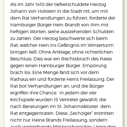
Als im Jahr 1410 der tiefverschuldete Herzog
Johann von Holstein in die Stadt ritt, um mit
dem Rat Verhandlungen zu führen, forderte der
Hamburger Bürger Hein Brandt von ihm mit
heftigen Worten, seine ausstehenden Schulden
zu zahlen. Der Herzog beschwerte sich beim
Rat, welcher Hein ins Gefängnis im Winserturm
bringen ließ. Ohne Anklage, ohne richterlichen
Beschluss. Dies war ein Rechtsbruch des Rates
gegen einen Hamburger Bürger. Empörung
brach los. Eine Menge fand sich vor dem
Rathaus ein und forderte Heins Freilassung. Der
Rat bot Verhandlungen an, und die Bürger
ergriffen ihre Chance. In jedem der vier
Kirchspiele wurden 15 Vertreter gewählt, die
nach Beratungen im St. Johanniskloster dem
Rat entgegentraten. Diese „Sechziger“ erstritten
nicht nur Heine Brands Freilassung, sondern
auch weitgehende Mitspracherechte. Unter den