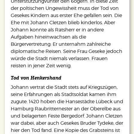
Unterstützungvunter den 6ogern. In diese Zeit
der poltischen Ungewissheit muss der Tod von
Gesekes Kindern aus erster Ehe gefallen sein. Die
Ehe mit Johann Cletzen blieb kinderlos. Aber
Johann konnte als Ratsherr er in andere
Aufgaben hineinwachsen als die
Bürgervertretung: Er unternahm zahlreiche
diplomatische Reisen. Seine Frau Geseke jedoch
würde die Stadt niemals verlassen. Frauen
reisten in jener Zeit wenig.
Tod von Henkershand
Johann vertrat die Stadt stets auf Kriegszügen,
seine Erfahrungen als Stadtsoldat kamen ihm
zugute. 1420 hoben die Hansestädte Lübeck und
Hamburg Raubritternester an der Oberelbe aus
und belagerten Feste Bergedorf. Johann Cletzen
war dabei, aber auch Gesekes Bruder Tydeke, der
hier den Tod fand. Eine Kopie des Grabsteins ist