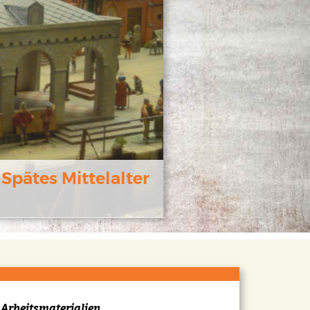
Spätes Mittelalter
Arbeitsmaterialien