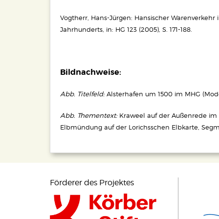
Vogtherr, Hans-Jürgen: Hansischer Warenverkehr
Jahrhunderts, in: HG 123 (2005), S. 171-188.
Bildnachweise:
Abb. Titelfeld:
Alsterhafen um 1500 im MHG (Modell
Abb. Thementext:
Kraweel auf der Außenrede im 
Elbmündung auf der Lorichsschen Elbkarte, Segm
Förderer des Projektes