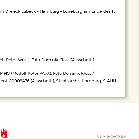
 im Dreieck Lübeck – Hamburg – Lüneburg am Ende des 15.
 Peter Wüst), Foto Dominik Kloss (Ausschnitt).
MHG (Modell Peter Wüst), Foto Dominik Kloss /
ent C0008476 (Ausschnitt), Staatsarchiv Hamburg, StAHH.