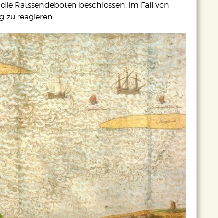
die Ratssendeboten beschlossen, im Fall von
 zu reagieren.