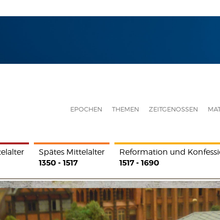
EPOCHEN
THEMEN
ZEITGENOSSEN
MAT
elalter
Spätes Mittelalter
Reformation und Konfessi
1350 - 1517
1517 - 1690