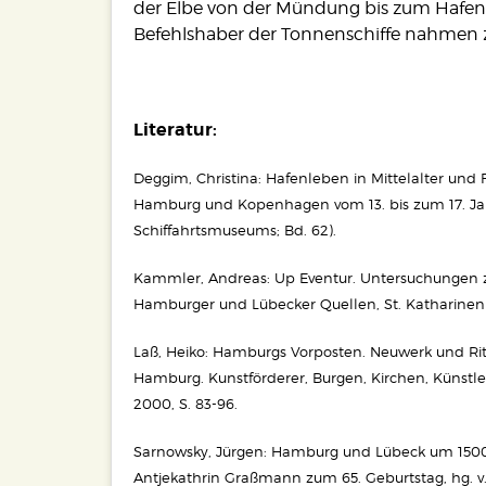
der Elbe von der Mündung bis zum Hafen
Befehlshaber der Tonnenschiffe nahmen zu
Literatur:
Deggim, Christina: Hafenleben in Mittelalter und
Hamburg und Kopenhagen vom 13. bis zum 17. Ja
Schiffahrtsmuseums; Bd. 62).
Kammler, Andreas: Up Eventur. Untersuchungen zu
Hamburger und Lübecker Quellen, St. Katharinen 
Laß, Heiko: Hamburgs Vorposten. Neuwerk und Ritz
Hamburg. Kunstförderer, Burgen, Kirchen, Künstl
2000, S. 83-96.
Sarnowsky, Jürgen: Hamburg und Lübeck um 1500, i
Antjekathrin Graßmann zum 65. Geburtstag, hg. v.