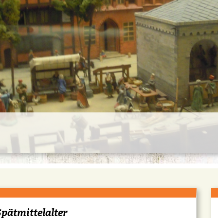
pätmittelalter