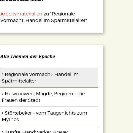
Arbeitsmaterialien
zu "Regionale
Vormacht: Handel im Spätmittelalter".
Alle Themen der Epoche
Regionale Vormacht: Handel im
Spätmittelalter
Husvrouwen, Mägde, Beginen – die
Frauen der Stadt
Störtebeker – vom Taugenichts zum
Mythos
Zünfte, Handwerker, Brauer