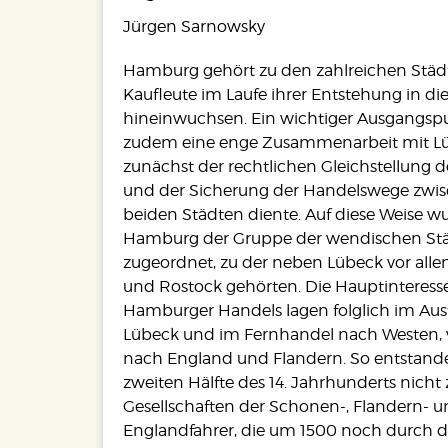
Jürgen Sarnowsky
Hamburg gehört zu den zahlreichen Städ
Kaufleute im Laufe ihrer Entstehung in di
hineinwuchsen. Ein wichtiger Ausgangsp
zudem eine enge Zusammenarbeit mit Lü
zunächst der rechtlichen Gleichstellung d
und der Sicherung der Handelswege zwi
beiden Städten diente. Auf diese Weise w
Hamburg der Gruppe der wendischen St
zugeordnet, zu der neben Lübeck vor all
und Rostock gehörten. Die Hauptinteress
Hamburger Handels lagen folglich im Aus
Lübeck und im Fernhandel nach Westen, 
nach England und Flandern. So entstande
zweiten Hälfte des 14. Jahrhunderts nicht z
Gesellschaften der Schonen-, Flandern- 
Englandfahrer, die um 1500 noch durch 