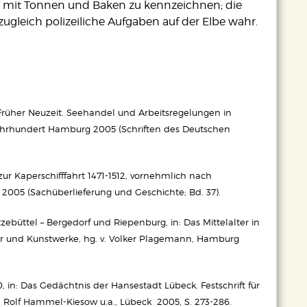
 mit Tonnen und Baken zu kennzeichnen; die
gleich polizeiliche Aufgaben auf der Elbe wahr.
 Früher Neuzeit. Seehandel und Arbeitsregelungen in
hrhundert Hamburg 2005 (Schriften des Deutschen
r Kaperschifffahrt 1471-1512, vornehmlich nach
2005 (Sachüberlieferung und Geschichte; Bd. 37).
ebüttel – Bergedorf und Riepenburg, in: Das Mittelalter in
er und Kunstwerke, hg. v. Volker Plagemann, Hamburg
n: Das Gedächtnis der Hansestadt Lübeck. Festschrift für
 Rolf Hammel-Kiesow u.a., Lübeck 2005, S. 273-286.