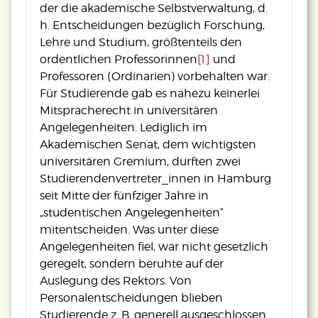
der die akademische Selbstverwaltung, d.
h. Entscheidungen bezüglich Forschung,
Lehre und Studium, größtenteils den
ordentlichen Professorinnen
[1]
und
Professoren (Ordinarien) vorbehalten war.
Für Studierende gab es nahezu keinerlei
Mitspracherecht in universitären
Angelegenheiten. Lediglich im
Akademischen Senat, dem wichtigsten
universitären Gremium, durften zwei
Studierendenvertreter_innen in Hamburg
seit Mitte der fünfziger Jahre in
„studentischen Angelegenheiten“
mitentscheiden. Was unter diese
Angelegenheiten fiel, war nicht gesetzlich
geregelt, sondern beruhte auf der
Auslegung des Rektors. Von
Personalentscheidungen blieben
Studierende z. B. generell ausgeschlossen.