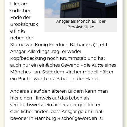
Hier, am
südlichen
Ende der
Ansgar als Mönch auf der
Brooksbrück
Brooksbrücke
e (links
neben der
Statue von König Friedrich Barbarossa) steht
Ansgar. Allerdings trägt er weder
Kopfbedeckung noch Krummstab und hat
auch nur ein einfaches Gewand – die Kutte eines
Mönches – an. Statt dem Kirchenmodell hält er
ein Buch – wohl eine Bibel – in der Hand.
Anders als auf den älteren Bildern kann man
hier einen Hinweis auf das Leben als
vergleichsweise einfacher aber gebildeter
Geistlicher finden, dass Ansgar geführt hat,
bevor er in Hamburg Bischof geworden ist.