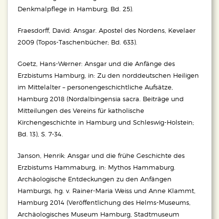
Denkmalpflege in Hamburg; Bd. 25).
Fraesdorff, David: Ansgar. Apostel des Nordens, Kevelaer
2009 (Topos-Taschenbücher; Bd. 633).
Goetz, Hans-Werner: Ansgar und die Anfänge des
Erzbistums Hamburg, in: Zu den norddeutschen Heiligen
im Mittelalter – personengeschichtliche Aufsätze,
Hamburg 2018 (Nordalbingensia sacra. Beiträge und
Mitteilungen des Vereins für katholische
Kirchengeschichte in Hamburg und Schleswig-Holstein;
Bd. 13), S. 7-34.
Janson, Henrik: Ansgar und die frühe Geschichte des
Erzbistums Hammaburg, in: Mythos Hammaburg.
Archäologische Entdeckungen zu den Anfängen
Hamburgs, hg. v. Rainer-Maria Weiss und Anne Klammt,
Hamburg 2014 (Veröffentlichung des Helms-Museums,
Archäologisches Museum Hamburg, Stadtmuseum