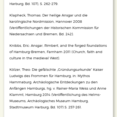
Harburg; Bd. 107), S. 262-279.
Klapheck, Thomas: Der heilige Ansgar und die
karolingische Nordmission, Hannover 2008
(Veröffentlichungen der Historischen Kommission für
Niedersachsen und Bremen; Bd. 242).
Knibbs, Eric: Ansgar, Rimbert, and the forged foundations
of Hamburg-Bremen, Farnham 2011 (Church, faith and
culture in the medieval West).
Kölzer, Theo: Die gefälschte „Gründungsurkunde“ Kaiser
Ludwigs des Frommen für Hamburg, in: Mythos
Hammaburg. Archäologische Entdeckungen zu den
Anfängen Hamburgs, hg. v. Rainer-Maria Weiss und Anne
Klammt, Hamburg 2014 (Veröffentlichung des Helms-
Museums, Archäologisches Museum Hamburg,
Stadtmuseum Harburg; Bd. 107) S. 257-261.