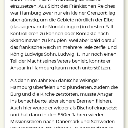
einzusetzen. Aus Sicht des Fränkischen Reiches
war Hamburg zwar nur ein kleiner Grenzort, lag
aber günstig, um die Gebiete nördlich der Elbe
(das sogenannte Nordalbingen) im besten Fall
kontrollieren zu können oder Kontakte nach
Skandinavien zu knüpfen. Weil aber bald darauf
das fränkische Reich in mehrere Teile zerfiel und
König Ludwigs Sohn, Ludwig II., nur noch einen
Teil der Macht seines Vaters behielt, konnte er
Ansgar in Hamburg kaum noch unterstützen.
Als dann im Jahr 845 dänische Wikinger
Hamburg überfielen und plünderten, zudem die
Burg und die Kirche zerstörten, musste Ansgar
ins benachbarte, aber sichere Bremen fliehen.
Auch hier wurde er wieder als Bischof eingesetzt
und hat dann in den 850er Jahren wieder
Missionsreisen nach Dänemark und Schweden