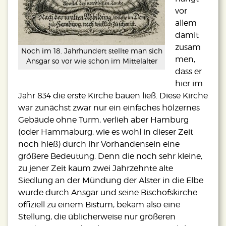
vor
allem
damit
zusam
Noch im 18. Jahrhundert stellte man sich
men,
Ansgar so vor wie schon im Mittelalter
dass er
hier im
Jahr 834 die erste Kirche bauen ließ. Diese Kirche
war zunächst zwar nur ein einfaches hölzernes
Gebäude ohne Turm, verlieh aber Hamburg
(oder Hammaburg, wie es wohl in dieser Zeit
noch hieß) durch ihr Vorhandensein eine
größere Bedeutung. Denn die noch sehr kleine,
zu jener Zeit kaum zwei Jahrzehnte alte
Siedlung an der Mündung der Alster in die Elbe
wurde durch Ansgar und seine Bischofskirche
offiziell zu einem Bistum, bekam also eine
Stellung, die üblicherweise nur größeren