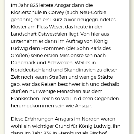
Im Jahr 823 leitete Ansgar dann die
Klosterschule in Corvey (auch Neu-Corbie
genannt), ein erst kurz zuvor neugegründetes
Kloster am Fluss Weser, das heute in der
Landschaft Ostwestfalen liegt. Von hier aus
unternahm er dann im Auftrag von König
Ludwig dem Frommen (der Sohn Karls des
Großen) seine ersten Missionsreisen nach
Dänemark und Schweden. Weil es in
Norddeutschland und Skandinavien zu dieser
Zeit noch kaum Straßen und wenige Städte
gab, war das Reisen beschwerlich und deshalb
dürften nur wenige Menschen aus dem
Fränkischen Reich so weit in diesen Gegenden
herumgekommen sein wie Ansgar.
Diese Erfahrungen Ansgars im Norden waren
wohl ein wichtiger Grund für König Ludwig, ihn
dann im Jahr 834 in Hamburg als Bischof