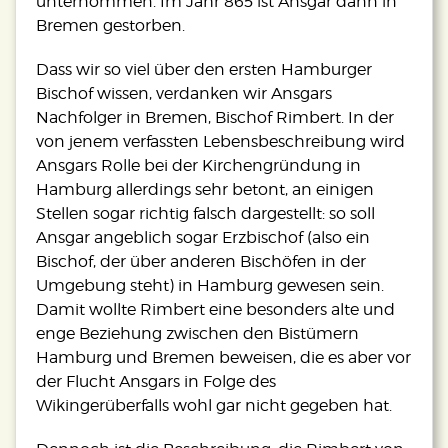
unternommen. Im Jahr 865 ist Ansgar dann in
Bremen gestorben.
Dass wir so viel über den ersten Hamburger
Bischof wissen, verdanken wir Ansgars
Nachfolger in Bremen, Bischof Rimbert. In der
von jenem verfassten Lebensbeschreibung wird
Ansgars Rolle bei der Kirchengründung in
Hamburg allerdings sehr betont, an einigen
Stellen sogar richtig falsch dargestellt: so soll
Ansgar angeblich sogar Erzbischof (also ein
Bischof, der über anderen Bischöfen in der
Umgebung steht) in Hamburg gewesen sein.
Damit wollte Rimbert eine besonders alte und
enge Beziehung zwischen den Bistümern
Hamburg und Bremen beweisen, die es aber vor
der Flucht Ansgars in Folge des
Wikingerüberfalls wohl gar nicht gegeben hat.