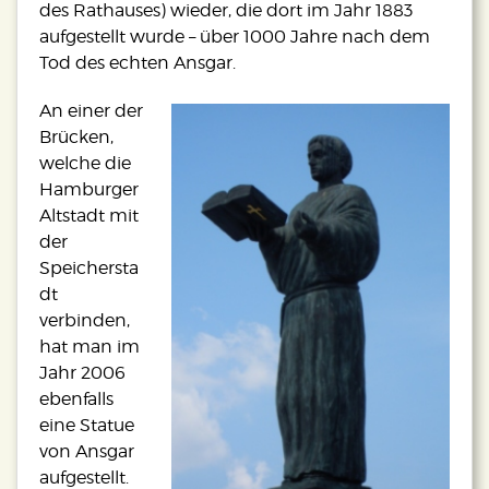
des Rathauses) wieder, die dort im Jahr 1883
aufgestellt wurde – über 1000 Jahre nach dem
Tod des echten Ansgar.
An einer der
Brücken,
welche die
Hamburger
Altstadt mit
der
Speichersta
dt
verbinden,
hat man im
Jahr 2006
ebenfalls
eine Statue
von Ansgar
aufgestellt.