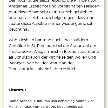
Dennoch ist die Beschreibung, die Rimbert von
Ansgar als Erzbischof und vorbildhaften Heiligen
hinterlassen hat, sehr einflussreich geblieben
und hat vielleicht dazu beigetragen, dass man
später diese Aspekte immer wieder gerne sehr
betont hat.
Wohl deshalb hat man auch – wie auf dem
Gemälde in St. Petri oder bei der Statue auf der
Trostbrücke – Ansgar meist in Bischofstracht und
als Schutzpatron der Kirche zeigen wollen und
weniger – wie bei der Statue an der
Brooksbrücke – als einfachen Mönch.
Literatur:
Doose, Michael; Giluń, Ewa und Konerding, Volker: Vier
Mal St. Ansgar, Hamburg 2010 (Arbeitshefte zur