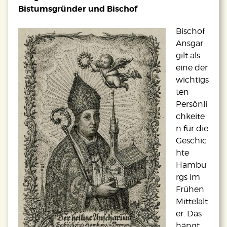
Bistumsgründer und Bischof
Bischof
Ansgar
gilt als
eine der
wichtigs
ten
Persönli
chkeite
n für die
Geschic
hte
Hambu
rgs im
Frühen
Mittelalt
er. Das
hängt