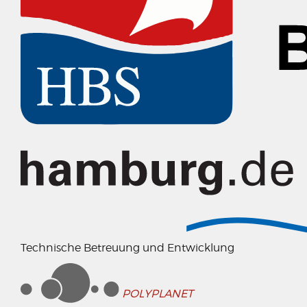
Technische Betreuung und Entwicklung
POLYPLANET