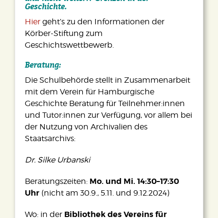
Geschichte.
Hier
geht’s zu den Informationen der
Körber-Stiftung zum
Geschichtswettbewerb.
Beratung:
Die Schulbehörde stellt in Zusammenarbeit
mit dem Verein für Hamburgische
Geschichte Beratung für Teilnehmer:innen
und Tutor:innen zur Verfügung, vor allem bei
der Nutzung von Archivalien des
Staatsarchivs:
Dr. Silke Urbanski
Mo. und Mi. 14:30–17:30
Beratungszeiten:
Uhr
(nicht am 30.9., 5.11. und 9.12.2024)
Bibliothek des Vereins für
Wo: in der