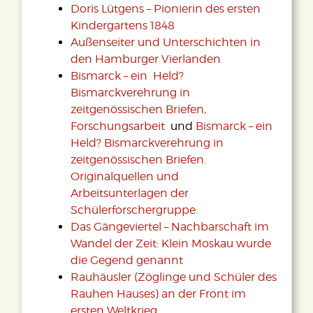
Doris Lütgens – Pionierin des ersten
Kindergartens 1848
Außenseiter und Unterschichten in
den Hamburger Vierlanden
Bismarck – ein Held?
Bismarckverehrung in
zeitgenössischen Briefen,
Forschungsarbeit
und
Bismarck – ein
Held? Bismarckverehrung in
zeitgenössischen Briefen.
Originalquellen und
Arbeitsunterlagen der
Schülerforschergruppe.
Das Gängeviertel – Nachbarschaft im
Wandel der Zeit: Klein Moskau wurde
die Gegend genannt
Rauhäusler (Zöglinge und Schüler des
Rauhen Hauses) an der Front im
ersten Weltkrieg