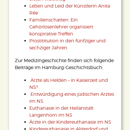
Leben und Leid der Künstlerin Anita
Rée
Familienschatten: Ein
Gehörlosenlehrer organisiert
konspirative Treffen
Prostititution in den fünfziger und
sechziger Jahren
Zur Medizingeschichte finden sich folgende
Beiträge im Hamburg-Geschichtsbuch:
Ärzte als Helden – in Kaiserzeit und
NS?
Entwürdigung eines jüdischen Arztes
im NS
Euthanasie in der Heilanstalt
Langenhorn im NS
Ärzte in der Kindereuthanasie im NS
Kindereuthanasie in Alsterdorf und